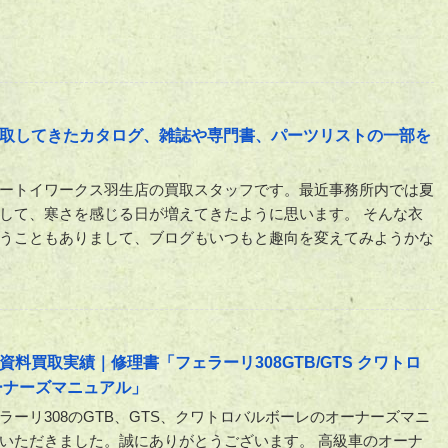
取してきたカタログ、雑誌や専門書、パーツリストの一部を
ートイワークス羽生店の買取スタッフです。最近事務所内では夏
して、寒さを感じる日が増えてきたように思います。 そんな衣
うこともありまして、ブログもいつもと趣向を変えてみようかな
料買取実績｜修理書「フェラーリ308GTB/GTS クワトロ
ーナーズマニュアル」
ラーリ308のGTB、GTS、クワトロバルボーレのオーナーズマニ
いただきました。誠にありがとうございます。 高級車のオーナ