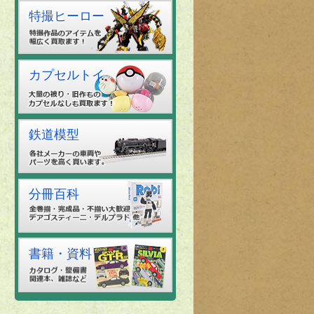
特撮ヒーロー
カプセルトイ
鉄道模型
分冊百科
書籍・資料