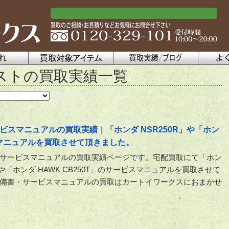
ストの買取実績一覧
スマニュアルの買取実績｜「ホンダ NSR250R」や「ホン
ビスマニュアルを買取させて頂きました。
サービスマニュアルの買取実績ページです。宅配買取にて「ホン
R」や「ホンダ HAWK CB250T」のサービスマニュアルを買取させて
備書・サービスマニュアルの買取はカートイワークスにおまかせ