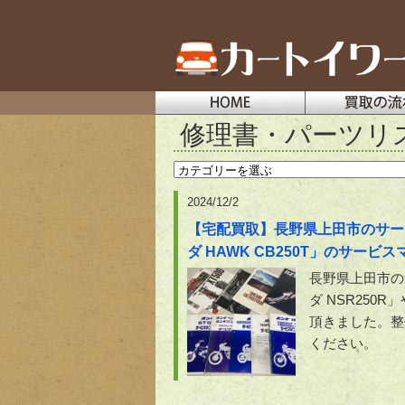
修理書・パーツリ
2024/12/2
【宅配買取】長野県上田市のサービ
ダ HAWK CB250T」のサー
長野県上田市の
ダ NSR250
頂きました。整
ください。