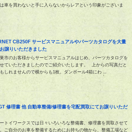
は車を買わないと手に入らないからレアという印象がございま
RNET CB250F サービスマニュアルやパーツカタログを大量
お譲りいただきました
巣市のお客様からサービスマニュアルはじめ、パーツカタログを
せていただきましたのでご紹介いたします。 上からの写真だと
もしれませんので横からも1枚。ダンボール4箱にわ ...
0GT 修理書 他 自動車整備/修理書を宅配買取にてお譲りいただ
ートイワークスでは日々いろいろな整備書、修理書を買取させて
。ご自分のお車を整備するためにお持ちの物から、整備工場など