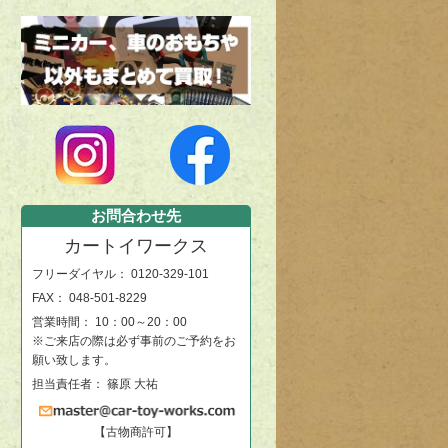
お問合わせ先
カートイワークス
フリーダイヤル：
0120-329-101
FAX： 048-501-8229
営業時間： 10：00～20：00
※ご来店の際は必ず事前のご予約をお
願い致します。
担当責任者： 篠原 大祐
【古物商許可】