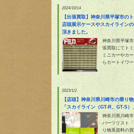
2024/10/14
【出張買取】神奈川県平塚市のト
店頭展示ケースやスカイラインの
頂きました。
神奈川県平塚市
張買取にてトミ
ミニカーやカー
らカートイワー
2023/1/2
【店頭】神奈川県川崎市の乗り物
「スカイライン（GT-R、GT-S
神奈川県川崎市
パーツリスト「
り物系資料の買