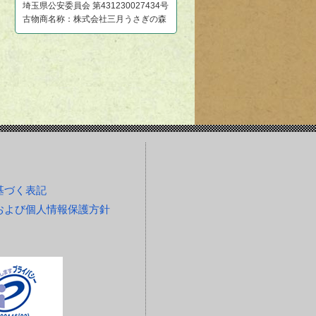
埼玉県公安委員会 第431230027434号
古物商名称：株式会社三月うさぎの森
基づく表記
および個人情報保護方針