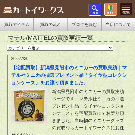
買取アイテム
買取の流れ
ブログを読む
当店について
マテル/MATTELの買取実績一覧
2025/7/30
【宅配買取】新潟県見附市のミニカーの買取実績｜マ
テル社ミニカの抽選プレゼント品「タイヤ型コレクシ
ョンケース」をお譲り頂きました。
新潟県見附市のミニカーの買取実績
ページです。マテル社ミニカの抽選
プレゼント品「タイヤ型コレクショ
ンケース」を宅配買取にてお譲り頂
きました。当時物のミニカーグッズ
の買取ならカートイワークスにお任
せください。