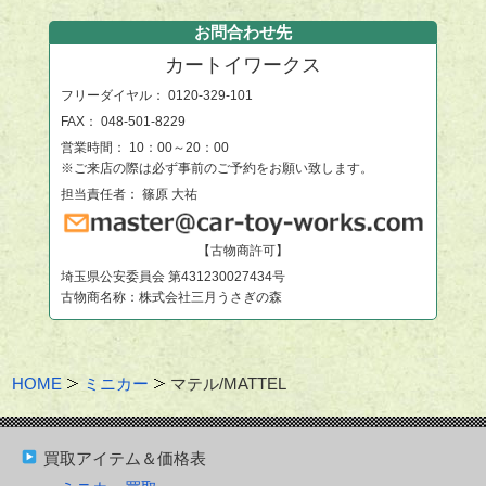
お問合わせ先
カートイワークス
フリーダイヤル：
0120-329-101
FAX： 048-501-8229
営業時間： 10：00～20：00
※ご来店の際は必ず事前のご予約をお願い致します。
担当責任者： 篠原 大祐
【古物商許可】
埼玉県公安委員会 第431230027434号
古物商名称：株式会社三月うさぎの森
HOME
ミニカー
マテル/MATTEL
買取アイテム＆価格表