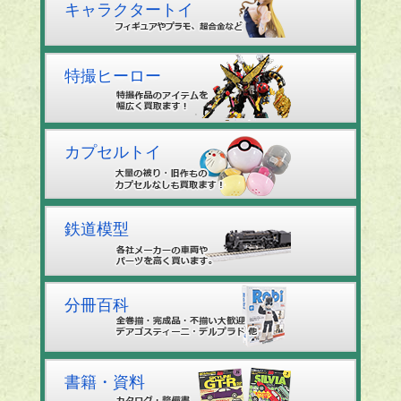
キャラクタートイ
特撮ヒーロー
カプセルトイ
鉄道模型
分冊百科
書籍・資料