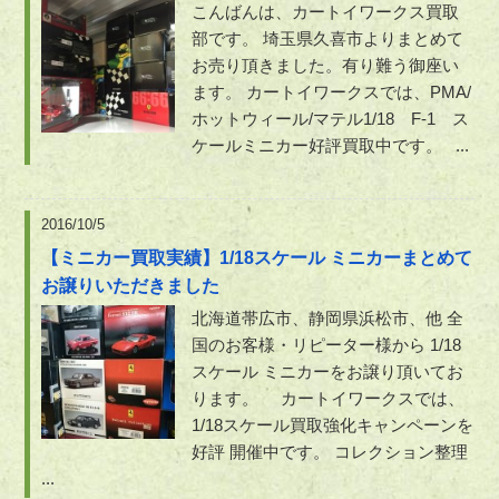
こんばんは、カートイワークス買取
部です。 埼玉県久喜市よりまとめて
お売り頂きました。有り難う御座い
ます。 カートイワークスでは、PMA/
ホットウィール/マテル1/18 F-1 ス
ケールミニカー好評買取中です。 ...
2016/10/5
【ミニカー買取実績】1/18スケール ミニカーまとめて
お譲りいただきました
北海道帯広市、静岡県浜松市、他 全
国のお客様・リピーター様から 1/18
スケール ミニカーをお譲り頂いてお
ります。 カートイワークスでは、
1/18スケール買取強化キャンペーンを
好評 開催中です。 コレクション整理
...