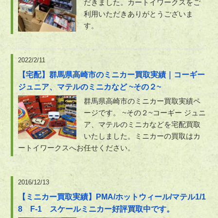
だきました。カートイワークスをご
利用いただきありがとうございま
す。
2022/2/11
【宅配】群馬県高崎市のミニカー買取実績｜コーギー
ジュニア、マテルのミニカなど ~その２~
群馬県高崎市のミニカー買取実績ペ
ージです。 ~その２~コーギー ジュニ
ア、マテルのミニカなどを宅配買取
いたしました。ミニカーの買取はカ
ートイワークスへお任せください。
2016/12/13
【ミニカー買取実績】PMA/ホットウィール/マテル1/1
8 F-1 スケールミニカー好評買取中です。