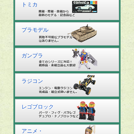
トミカ
プラモデル
ガンプラ
ラジコン
レゴブロック
アニメ・