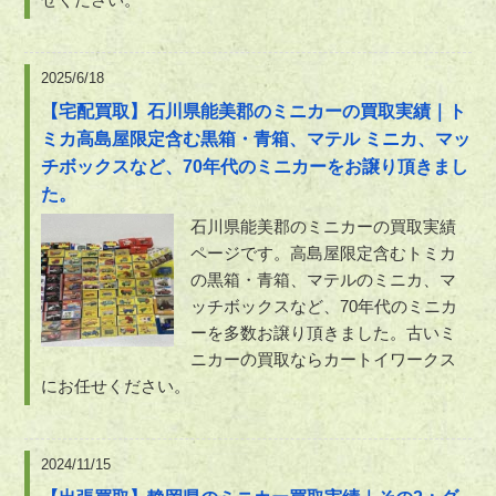
2025/6/18
【宅配買取】石川県能美郡のミニカーの買取実績｜ト
ミカ高島屋限定含む黒箱・青箱、マテル ミニカ、マッ
チボックスなど、70年代のミニカーをお譲り頂きまし
た。
石川県能美郡のミニカーの買取実績
ページです。高島屋限定含むトミカ
の黒箱・青箱、マテルのミニカ、マ
ッチボックスなど、70年代のミニカ
ーを多数お譲り頂きました。古いミ
ニカーの買取ならカートイワークス
にお任せください。
2024/11/15