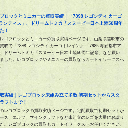
ロックとミニカーの買取実績｜「7898 レゴシティ カーゴ
アトランティス」、ドリームトミカ「スヌーピー日本上陸50周年
た！
レゴブロックとミニカーの買取実績ページです。山梨県笛吹市の
取で「7898 レゴシティ カーゴトレイン」 「7985 海底都市ア
、ドリームトミカ「スヌーピー日本上陸50周年記念」など買い
ました。レゴブロックやミニカーの買取ならカートイワークスへ
。
取実績｜レゴブロック未組み立て多数 初期セットからスタ
ラフトまで！
のレゴブロックの買取実績ページです。宅配買取で初期セットか
ーズ、エルフ、マインクラフトなど未組立のレゴを大量にお譲り
た。レゴブロックの買取もカートイワークスへお任せください。