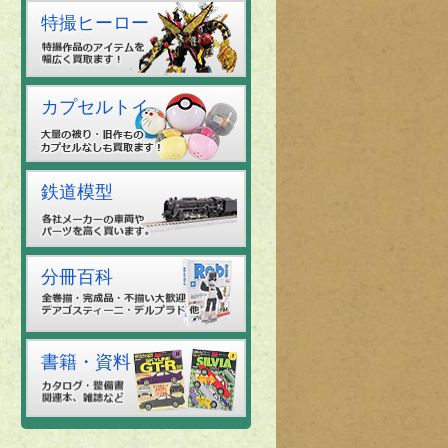
特撮ヒーロー
カプセルトイ
鉄道模型
分冊百科
書籍・資料