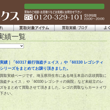
実績一覧
｜「60317 銀行強盗チェイス 」や「60330 レゴシティ
シリーズをまとめてお譲り頂きました。
買取実績ページです。埼玉県羽生市にある埼玉本店の店頭買取に
銀行強盗チェイス 」や「60330 レゴシティの病院」など未組立のレ
ズをまとめて買取させて頂きました。レゴの買取ならカートイワ
下さい。