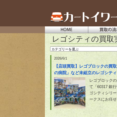
レゴシティの買取
2026/6/1
【店頭買取】レゴブロックの買取実績
の病院」など未組立のレゴシティ
レゴブロックの
て「60317 
ゴシティシリー
ークスにお任せ