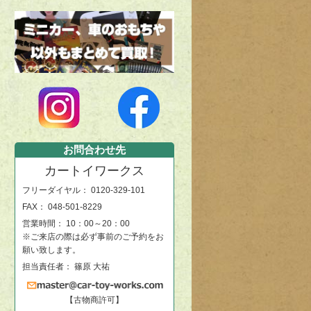
お問合わせ先
カートイワークス
フリーダイヤル：
0120-329-101
FAX： 048-501-8229
営業時間： 10：00～20：00
※ご来店の際は必ず事前のご予約をお
願い致します。
担当責任者： 篠原 大祐
【古物商許可】