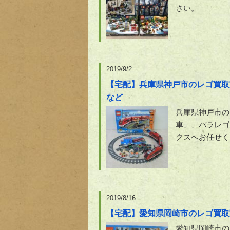
さい。
2019/9/2
【宅配】兵庫県神戸市のレゴ買取
など
兵庫県神戸市の
車」、バラレゴ
クスへお任せく
2019/8/16
【宅配】愛知県岡崎市のレゴ買取
愛知県岡崎市の