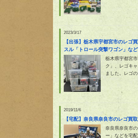
2023/3/17
【出張】栃木県宇都宮市のレゴ買
スル「トロール突撃ワゴン」など
栃木県宇都宮市
ク」、レゴキャ
ました。レゴの
2019/11/6
【宅配】奈良県奈良市のレゴ買取
奈良県奈良市の
ー」などを宅配