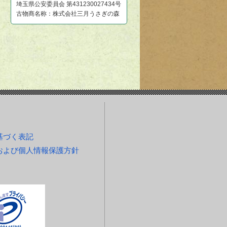
埼玉県公安委員会 第431230027434号
古物商名称：株式会社三月うさぎの森
基づく表記
および個人情報保護方針