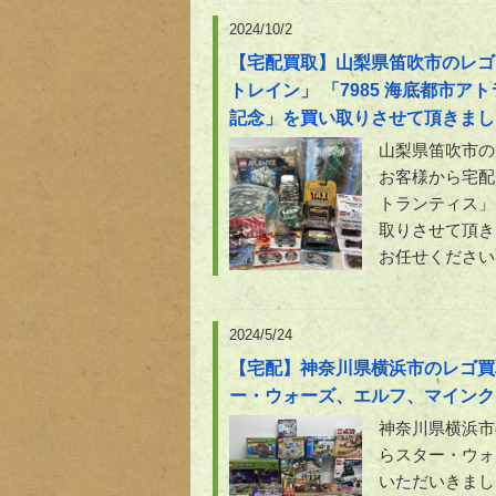
2024/10/2
【宅配買取】山梨県笛吹市のレゴブ
トレイン」 「7985 海底都市
記念」を買い取りさせて頂きまし
山梨県笛吹市の
お客様から宅配買
トランティス」
取りさせて頂き
お任せください
2024/5/24
【宅配】神奈川県横浜市のレゴ買
ー・ウォーズ、エルフ、マインク
神奈川県横浜市
らスター・ウォ
いただいきまし