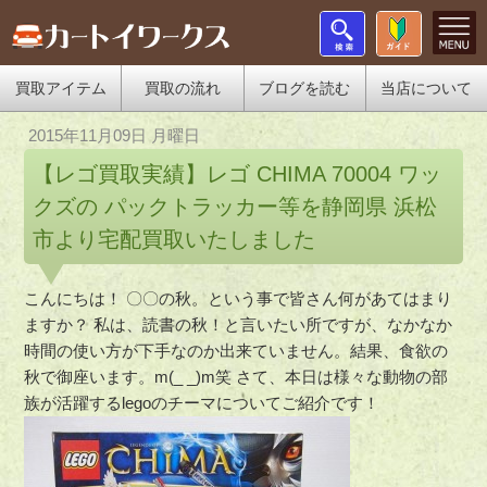
買取アイテム
買取の流れ
ブログを読む
当店について
2015年11月09日 月曜日
【レゴ買取実績】レゴ CHIMA 70004 ワッ
クズの パックトラッカー等を静岡県 浜松
市より宅配買取いたしました
こんにちは！ 〇〇の秋。という事で皆さん何があてはまり
ますか？ 私は、読書の秋！と言いたい所ですが、なかなか
時間の使い方が下手なのか出来ていません。結果、食欲の
秋で御座います。m(_ _)m笑 さて、本日は様々な動物の部
族が活躍するlegoのチーマについてご紹介です！