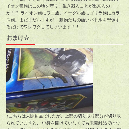
イオン種族はこの地を守り、生き残ることが出来るの
か！？ ライオン族にワニ族。イーグル族にゴリラ族にカラ
ス族。まだまだいますが、 動物たちの熱いバトルを想像す
るだけでワクワクしてしまいます！！
おまけ☆
↑こちらは未開封品でしたが、上部の切り取り部分が切り取
られていますと、 中身を開けていなくても未開封品ではな