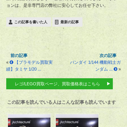
ョンは、是非専門店の弊社に安心してお任せ下さい。
この記事を書いた人
最新の記事
«
【プラモデル買取実
バンダイ 1/144 機動戦士ガ
績】タミヤ 1/20 ...
ンダム ...
»
レゴ/LEGO買取ページ、買取価格表はこちら
この記事を読んでいる人はこんな記事も読んでいます