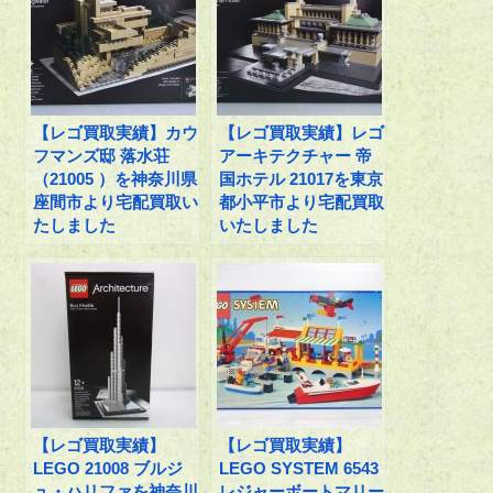
【レゴ買取実績】カウ
【レゴ買取実績】レゴ
フマンズ邸 落水荘
アーキテクチャー 帝
（21005 ）を神奈川県
国ホテル 21017を東京
座間市より宅配買取い
都小平市より宅配買取
たしました
いたしました
【レゴ買取実績】
【レゴ買取実績】
LEGO 21008 ブルジ
LEGO SYSTEM 6543
ュ・ハリファを神奈川
レジャーボートマリー