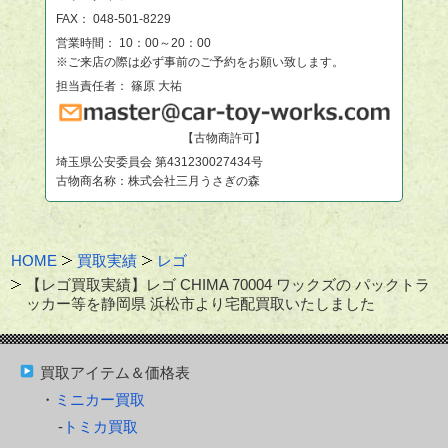
FAX： 048-501-8229
営業時間： 10：00～20：00
※ご来店の際は必ず事前のご予約をお願い致します。
担当責任者： 篠原 大祐
【古物商許可】
埼玉県公安委員会 第431230027434号
古物商名称：株式会社三月うさぎの森
HOME
買取実績
レゴ
【レゴ買取実績】レゴ CHIMA 70004 ワックズの パックトラ
ッカー等を静岡県 浜松市より宅配買取いたしました
買取アイテム＆価格表
ミニカー買取
トミカ買取