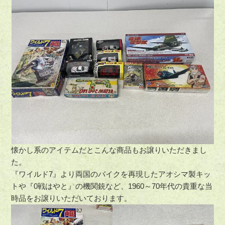
懐かし系のアイテムだとこんな商品もお譲りいただきまし
た。
『ワイルド7』より両国のバイクを再現したアオシマ製キッ
トや『0戦はやと』の機関銃など、1960～70年代の貴重な当
時品をお譲りいただいております。