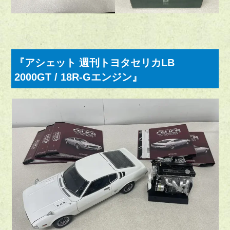
『アシェット 週刊トヨタセリカLB
2000GT / 18R-Gエンジン』