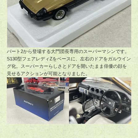
パート2から登場する大門団長専用のスーパーマシンです。
S130型フェアレディZをベースに、左右のドアをガルウイン
グ化。スーパーカーらしさとドアを開いたまま俳優の顔を
見せるアクションが可能となりました。