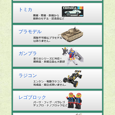
トミカ
プラモデル
ガンプラ
ラジコン
レゴブロック