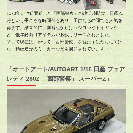
1979年に放送開始した『西部警察』の放送時間は、日曜20
時という手ごろな時間帯もあり、子供たちの間でも人気を
得ます。結果的に、同番組からはラジコンやトイガンな
ど、低年齢向けアイテムが多数リリースされました。
そして現在は、かつて『西部警察』を観た子供たちに向け
た、精密造形のミニカーなども展開されています。
「オートアート/AUTOART 1/18 日産 フェア
レディ 280Z 「西部警察」 スーパーZ」