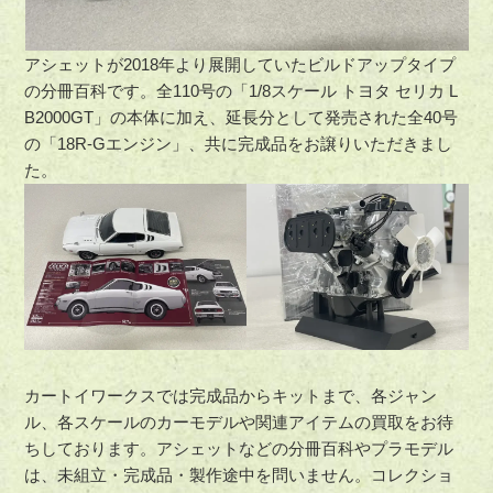
アシェットが2018年より展開していたビルドアップタイプ
の分冊百科です。全110号の「1/8スケール トヨタ セリカ L
B2000GT」の本体に加え、延長分として発売された全40号
の「18R-Gエンジン」、共に完成品をお譲りいただきまし
た。
カートイワークスでは完成品からキットまで、各ジャン
ル、各スケールのカーモデルや関連アイテムの買取をお待
ちしております。アシェットなどの分冊百科やプラモデル
は、未組立・完成品・製作途中を問いません。コレクショ