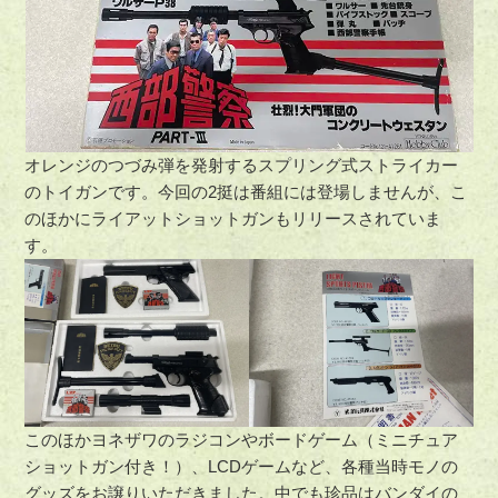
オレンジのつづみ弾を発射するスプリング式ストライカー
のトイガンです。今回の2挺は番組には登場しませんが、こ
のほかにライアットショットガンもリリースされていま
す。
このほかヨネザワのラジコンやボードゲーム（ミニチュア
ショットガン付き！）、LCDゲームなど、各種当時モノの
グッズをお譲りいただきました。中でも珍品はバンダイの