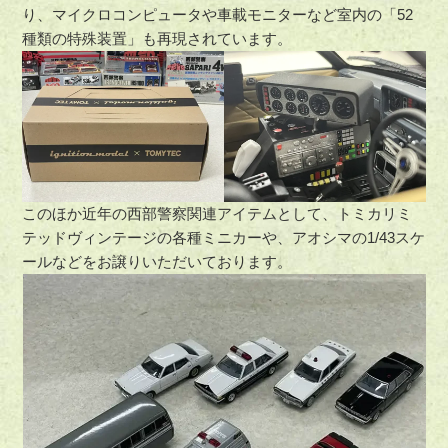
り、マイクロコンピュータや車載モニターなど室内の「52
種類の特殊装置」も再現されています。
このほか近年の西部警察関連アイテムとして、トミカリミ
テッドヴィンテージの各種ミニカーや、アオシマの1/43スケ
ールなどをお譲りいただいております。