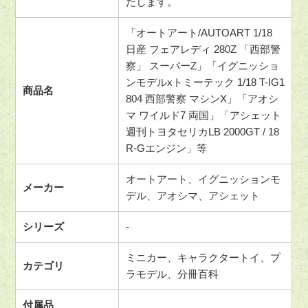
たします。
「オートアート/AUTOART 1/18
日産 フェアレディ 280Z 「西部警
察」 スーパーZ」「イグニッショ
ンモデルxトミーテック 1/18 T-IG1
商品名
804 西部警察 マシンX」「アオシ
マ ワイルド7 両国」「アシェット
週刊トヨタセリカLB 2000GT / 18
R-Gエンジン」等
オートアート、イグニッションモ
メーカー
デル、アオシマ、アシェット
シリーズ
-
ミニカー、キャラクタートイ、プ
カテゴリ
ラモデル、分冊百科
付属品