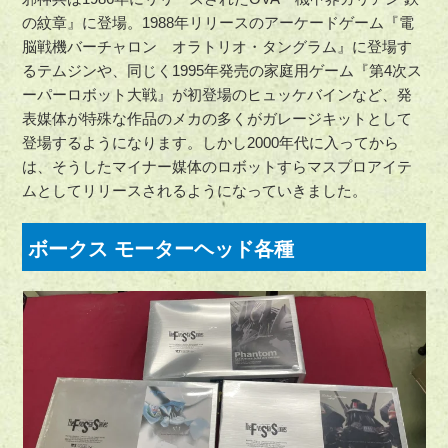
の紋章』に登場。1988年リリースのアーケードゲーム『電
脳戦機バーチャロン オラトリオ・タングラム』に登場す
るテムジンや、同じく1995年発売の家庭用ゲーム『第4次ス
ーパーロボット大戦』が初登場のヒュッケバインなど、発
表媒体が特殊な作品のメカの多くがガレージキットとして
登場するようになります。しかし2000年代に入ってから
は、そうしたマイナー媒体のロボットすらマスプロアイテ
ムとしてリリースされるようになっていきました。
ボークス モーターヘッド各種