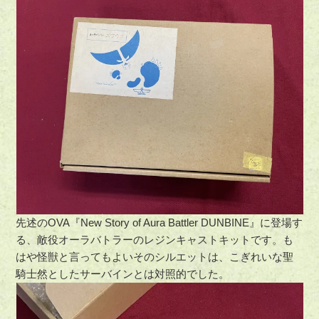
先述のOVA『New Story of Aura Battler DUNBINE』に登場す
る、敵役オーラバトラーのレジンキャストキットです。も
はや怪獣と言ってもよいそのシルエットは、こぎれいな聖
騎士然としたサーバインとは対照的でした。