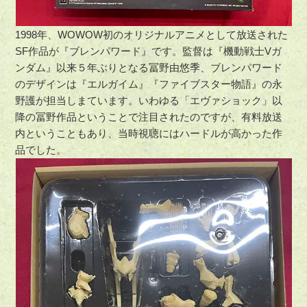
1998年、WOWOW初のオリジナルアニメとして放送された
SF作品が『ブレンパワード』です。監督は『機動戦士Vガ
ンダム』以来５年ぶりとなる冨野由悠季、ブレンパワード
のデザインは『エルガイム』『ファイブスター物語』の永
野護が担当しまています。いわゆる「エヴァショック」以
降の冨野作品ということで注目されたのですが、有料放送
内ということもあり、当時視聴にはハードルが高かった作
品でした。