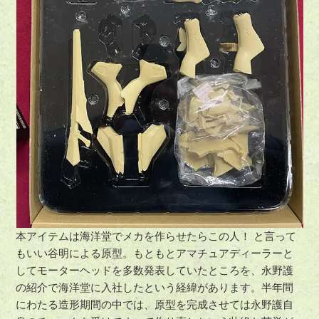
本アイテムは海洋堂でメカを作らせたらこの人！ と言って
もいい谷明による原型。もともとアマチュアディーラーと
してモーターヘッドを多数発表していたところを、永野護
の紹介で海洋堂に入社したという経緯があります。半年間
にわたる造形期間の中では、原型を完成させては永野護自