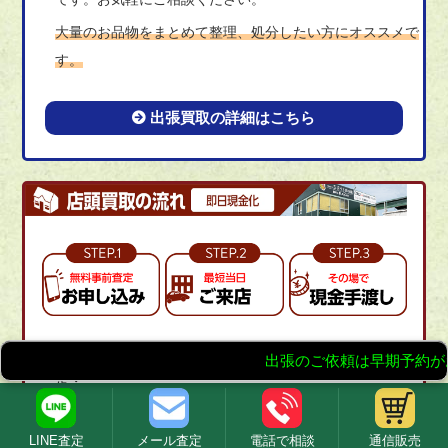
大量のお品物をまとめて整理、処分したい方にオススメで
す。
出張買取の詳細はこちら
埼玉県・長野県・神奈川県・東京都の買取拠点にて当日査
定・
当日現金払いをいたします。
LINE査定
メール査定
電話で相談
通信販売
とにかく早く現金化したい方にオススメです。