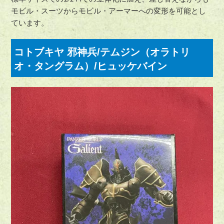
モビル・スーツからモビル・アーマーへの変形を可能とし
ています。
コトブキヤ 邪神兵/テムジン（オラトリ
オ・タングラム）/ヒュッケバイン