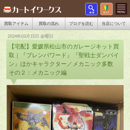
買取アイテム
買取の流れ
ブログを読む
当店について
2024年03月15日 金曜日
【宅配】愛媛県松山市のガレージキット買
取｜『ブレンパワード』『聖戦士ダンバイ
ン』ほかキャラクター／メカニック多数
その２：メカニック編