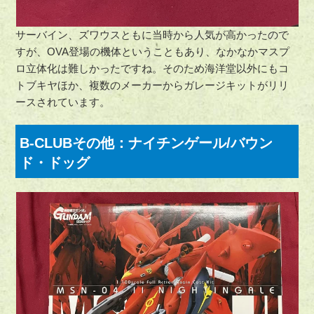
サーバイン、ズワウスともに当時から人気が高かったので
すが、OVA登場の機体ということもあり、なかなかマスプ
ロ立体化は難しかったですね。そのため海洋堂以外にもコ
トブキヤほか、複数のメーカーからガレージキットがリリ
ースされています。
B-CLUBその他：ナイチンゲール/バウン
ド・ドッグ