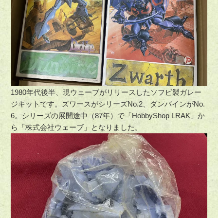
1980年代後半、現ウェーブがリリースしたソフビ製ガレー
ジキットです。ズワースがシリーズNo.2、ダンバインがNo.
6。シリーズの展開途中（87年）で「HobbyShop LRAK」か
ら「株式会社ウェーブ」となりました。