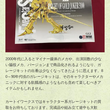
2000年代に入るとマイナー媒体のメカや、出演回数の少な
い脇役メカ、バージョンまで商品化されるようになり、ガ
レージキットの出番は少なくなってきたように思えます。8
0～90年代頃のガレージキットは、そのキャラクターやメカ
ニックに対する飢餓感のようなものも含めて楽しむべきア
イテムかもしれません。
カートイワークスではキャラクター系ガレージキットの買
取をお待ちしております。完成品や組み立て途中も大歓