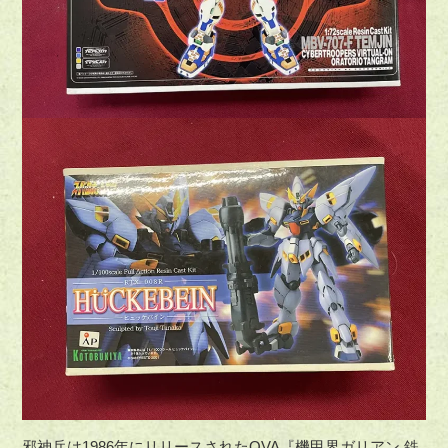
邪神兵は1986年にリリースされたOVA『機甲界ガリアン 鉄