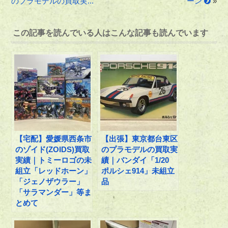
のプラモデルの買取実...
ーン
»
この記事を読んでいる人はこんな記事も読んでいます
【宅配】愛媛県西条市
【出張】東京都台東区
のゾイド(ZOIDS)買取
のプラモデルの買取実
実績｜トミーロゴの未
績｜バンダイ「1/20
組立「レッドホーン」
ポルシェ914」未組立
「ジェノザウラー」
品
「サラマンダー」等ま
とめて