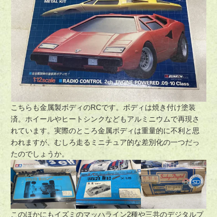
こちらも金属製ボディのRCです。ボディは焼き付け塗装
済。ホイールやヒートシンクなどもアルミニウムで再現さ
れています。実際のところ金属ボディは重量的に不利と思
われますが、むしろ走るミニチュア的な差別化の一つだっ
たのでしょうか。
このほかにもイズミのマッハライン2種や三共のデジタルプ