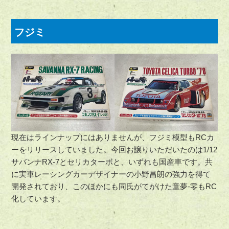
フジミ
現在はラインナップにはありませんが、フジミ模型もRCカ
ーをリリースしていました。今回お譲りいただいたのは1/12
サバンナRX-7とセリカターボと、いずれも国産車です。共
に実車レーシングカーデザイナーの小野昌朗の強力を得て
開発されており、このほかにも同氏がてがけた童夢-零もRC
化しています。