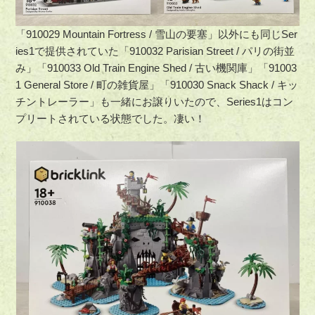
「910029 Mountain Fortress / 雪山の要塞」以外にも同じSer
ies1で提供されていた「910032 Parisian Street / パリの街並
み」「910033 Old Train Engine Shed / 古い機関庫」「91003
1 General Store / 町の雑貨屋」「910030 Snack Shack / キッ
チントレーラー」も一緒にお譲りいたので、Series1はコン
プリートされている状態でした。凄い！