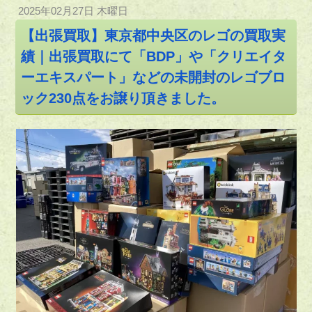
2025年02月27日 木曜日
【出張買取】東京都中央区のレゴの買取実
績｜出張買取にて「BDP」や「クリエイタ
ーエキスパート」などの未開封のレゴブロ
ック230点をお譲り頂きました。