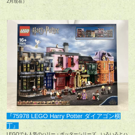
2月現在）
『75978 LEGO Harry Potter ダイアゴン横
丁』
LEGOでも人気のハリー・ポッターシリーズ。いろいろとハ