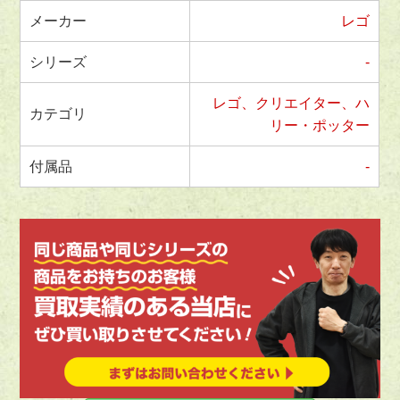
メーカー
レゴ
シリーズ
-
レゴ、クリエイター、ハ
カテゴリ
リー・ポッター
付属品
-