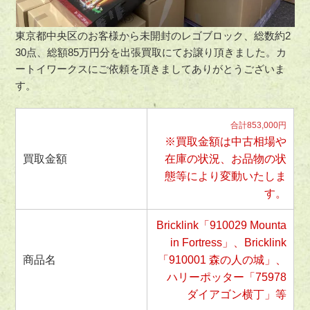
東京都中央区のお客様から未開封のレゴブロック、総数約2
30点、総額85万円分を出張買取にてお譲り頂きました。カ
ートイワークスにご依頼を頂きましてありがとうございま
す。
合計853,000円
※買取金額は中古相場や
買取金額
在庫の状況、お品物の状
態等により変動いたしま
す。
Bricklink「910029 Mounta
in Fortress」、Bricklink
商品名
「910001 森の人の城」、
ハリーポッター「75978
ダイアゴン横丁」等