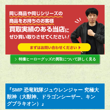
特撮ヒーローグッズの買取について詳しく見る
『SMP 恐竜戦隊ジュウレンジャー 究極大
獣神（大獣神、ドラゴンシーザー、キン
グブラキオン）』