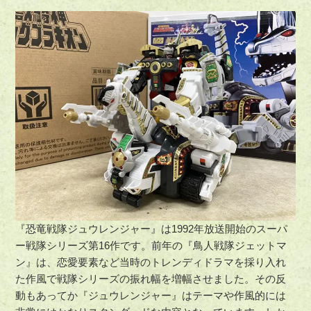
『恐竜戦隊ジュウレンジャー』は1992年放送開始のスーパ
ー戦隊シリーズ第16作です。前年の『鳥人戦隊ジェットマ
ン』は、恋愛要素など当時のトレンディドラマを採り入れ
た作風で戦隊シリーズの振れ幅を増幅させました。その反
動もあってか『ジュウレンジャー』はテーマや作風的には