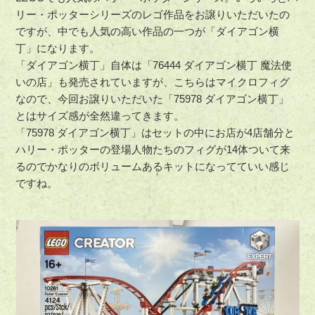
リー・ポッターシリーズのレゴ作品をお譲りいただいたの
ですが、中でも人気の高い作品の一つが「ダイアゴン横
丁」になります。
「ダイアゴン横丁」自体は「76444 ダイアゴン横丁 魔法使
いの店」も発売されていますが、こちらはマイクロフィグ
なので、今回お譲りいただいた「75978 ダイアゴン横丁」
とはサイズ感が全然違ってきます。
「75978 ダイアゴン横丁」はセットの中にお店が4店舗分と
ハリー・ポッターの登場人物たちのフィグが14体ついて来
るのでかなりのボリュームあるキットになってていい感じ
ですね。