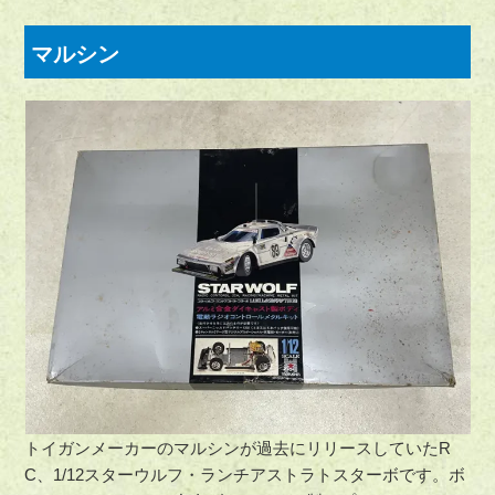
マルシン
トイガンメーカーのマルシンが過去にリリースしていたR
C、1/12スターウルフ・ランチアストラトスターボです。ボ