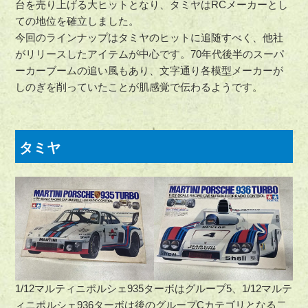
台を売り上げる大ヒットとなり、タミヤはRCメーカーとし
ての地位を確立しました。
今回のラインナップはタミヤのヒットに追随すべく、他社
がリリースしたアイテムが中心です。70年代後半のスーパ
ーカーブームの追い風もあり、文字通り各模型メーカーが
しのぎを削っていたことが肌感覚で伝わるようです。
タミヤ
1/12マルティニポルシェ935ターボはグループ5、1/12マルテ
ィニポルシェ936ターボは後のグループCカテゴリとなる二