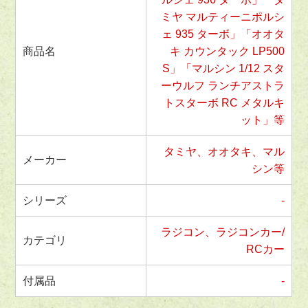
ミヤ マルティーニポルシ
ェ 935 ターボ」「オオタ
商品名
キ カウンタック LP500
S」「マルシン 1/12 スタ
ーウルフ ランチアストラ
トスターボ RC メタルキ
ット」等
タミヤ、オオタキ、マル
メーカー
シン等
シリーズ
-
ラジコン、ラジコンカー/
カテゴリ
RCカー
付属品
-