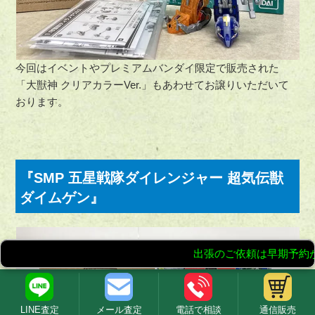
今回はイベントやプレミアムバンダイ限定で販売された
「大獣神 クリアカラーVer.」もあわせてお譲りいただいて
おります。
『SMP 五星戦隊ダイレンジャー 超気伝獣
ダイムゲン』
LINE査定
メール査定
電話で相談
通信販売