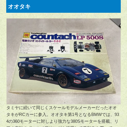
オオタキ
タミヤに続いて同じくスケールモデルメーカーだったオオ
タキがRCカーに参入。オオタキ第1号となるBMWでは、93
4の360モーターに対しより強力な380Sモーターを搭載、リ