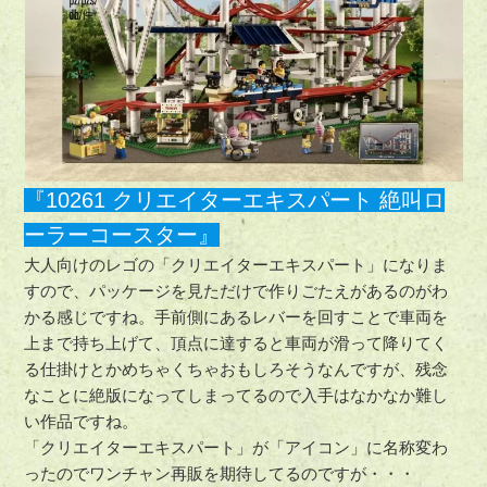
『10261 クリエイターエキスパート 絶叫ロ
ーラーコースター』
大人向けのレゴの「クリエイターエキスパート」になりま
すので、パッケージを見ただけで作りごたえがあるのがわ
かる感じですね。手前側にあるレバーを回すことで車両を
上まで持ち上げて、頂点に達すると車両が滑って降りてく
る仕掛けとかめちゃくちゃおもしろそうなんですが、残念
なことに絶版になってしまってるので入手はなかなか難し
い作品ですね。
「クリエイターエキスパート」が「アイコン」に名称変わ
ったのでワンチャン再販を期待してるのですが・・・