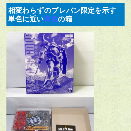
相変わらずのプレバン限定を示す
単色に近い
青色
の箱