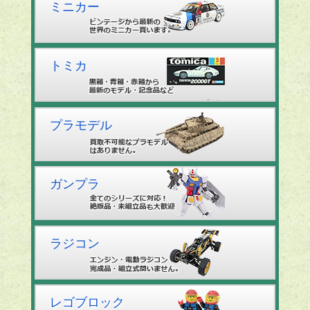
ミニカー
トミカ
プラモデル
ガンプラ
ラジコン
レゴブロック