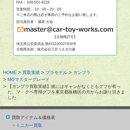
FAX： 048-501-8229
営業時間： 10：00～20：00
※ご来店の際は必ず事前のご予約をお願い致します。
担当責任者： 篠原 大祐
【古物商許可】
埼玉県公安委員会 第431230027434号
古物商名称：株式会社三月うさぎの森
HOME
買取実績
プラモデル
ガンプラ
MGマスターグレード
【ガンプラ買取実績】彼にはギャンがなくともグフが有っ
た。マ・クベ専用グフを東京都板橋区の方からお譲り頂きま
した
買取アイテム＆価格表
ミニカー買取