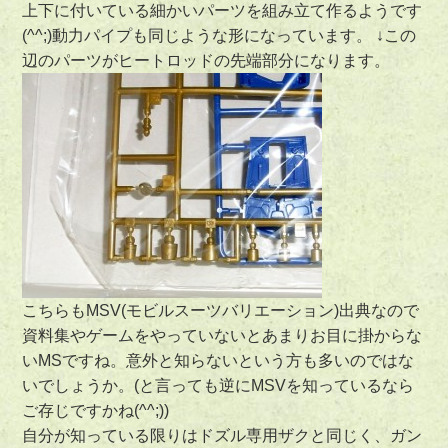
上下に付いている細かいパーツを組み立て作るようです
(^^;)動力パイプも同じような形になっています。 ↓この
辺のパーツがヒートロッドの先端部分になります。
こちらもMSV(モビルスーツバリエーション)出典なので
資料集やゲームをやっていないとあまりお目に掛からな
いMSですね。意外と知らないという方も多いのではな
いでしょうか。(と言っても逆にMSVを知っているなら
ご存じですかね(^^;))
自分が知っている限りはドズル専用ザクと同じく、ガン