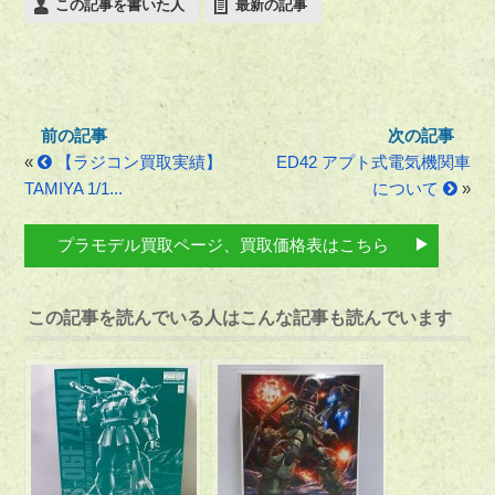
この記事を書いた人
最新の記事
«
【ラジコン買取実績】
ED42 アプト式電気機関車
TAMIYA 1/1...
について
»
プラモデル買取ページ、買取価格表はこちら
この記事を読んでいる人はこんな記事も読んでいます