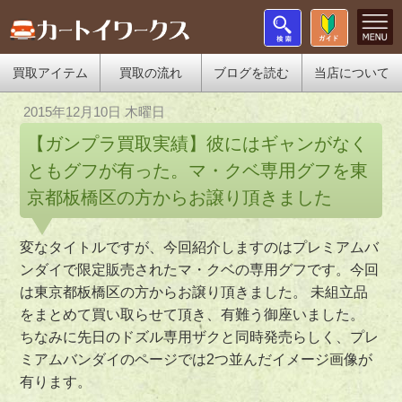
買取アイテム
買取の流れ
ブログを読む
当店について
2015年12月10日 木曜日
【ガンプラ買取実績】彼にはギャンがなく
ともグフが有った。マ・クベ専用グフを東
京都板橋区の方からお譲り頂きました
変なタイトルですが、今回紹介しますのはプレミアムバ
ンダイで限定販売されたマ・クベの専用グフです。今回
は東京都板橋区の方からお譲り頂きました。 未組立品
をまとめて買い取らせて頂き、有難う御座いました。
ちなみに先日のドズル専用ザクと同時発売らしく、プレ
ミアムバンダイのページでは2つ並んだイメージ画像が
有ります。