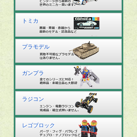
トミカ
プラモデル
ガンプラ
ラジコン
レゴブロック