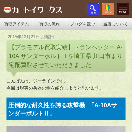
買取アイテム
買取の流れ
ブログを読む
当店について
2015年12月21日 月曜日
【プラモデル買取実績】トランペッター A-
10A サンダーボルトⅡを埼玉県 川口市より
宅配買取させていただきました
こんばんは、ジーラインです。
今回は現実の兵器の物を紹介しようと思います。
圧倒的な耐久性を誇る攻撃機 「A-10Aサ
ンダーボルトⅡ」