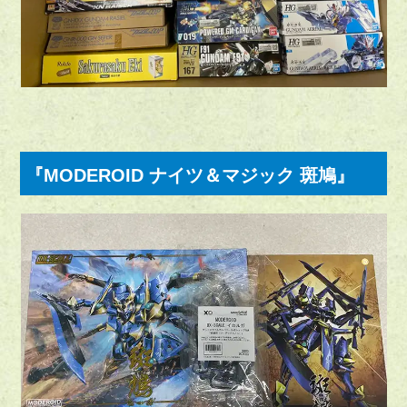
『MODEROID ナイツ＆マジック 斑鳩』