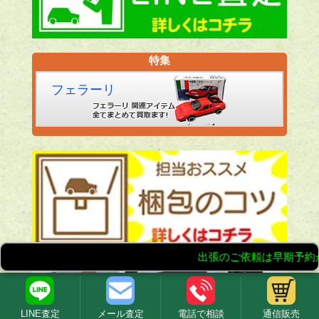
特集
フェラーリ
LINE査定
メール査定
電話で相談
通信販売