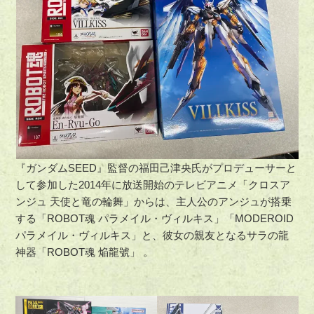
『ガンダムSEED』監督の福田己津央氏がプロデューサーと
して参加した2014年に放送開始のテレビアニメ「クロスア
ンジュ 天使と竜の輪舞」からは、主人公のアンジュが搭乗
する「ROBOT魂 パラメイル・ヴィルキス」「MODEROID
パラメイル・ヴィルキス」と、彼女の親友となるサラの龍
神器「ROBOT魂 焔龍號」 。