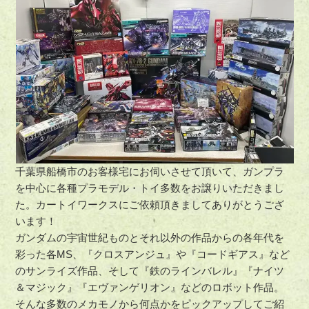
千葉県船橋市のお客様宅にお伺いさせて頂いて、ガンプラ
を中心に各種プラモデル・トイ多数をお譲りいただきまし
た。カートイワークスにご依頼頂きましてありがとうござ
います！
ガンダムの宇宙世紀ものとそれ以外の作品からの各年代を
彩った各MS、『クロスアンジュ』や『コードギアス』など
のサンライズ作品、そして『鉄のラインバレル』『ナイツ
＆マジック』『エヴァンゲリオン』などのロボット作品。
そんな多数のメカモノから何点かをピックアップしてご紹