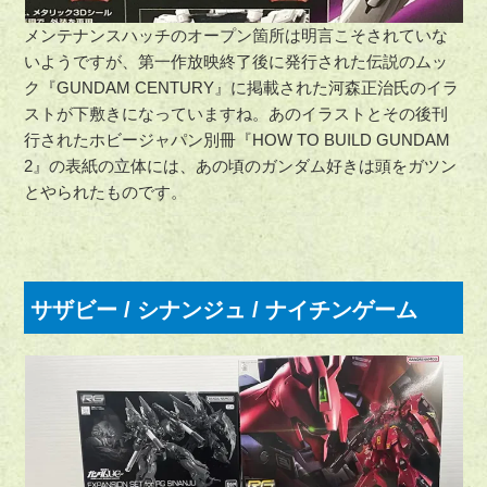
メンテナンスハッチのオープン箇所は明言こそされていな
いようですが、第一作放映終了後に発行された伝説のムッ
ク『GUNDAM CENTURY』に掲載された河森正治氏のイラ
ストが下敷きになっていますね。あのイラストとその後刊
行されたホビージャパン別冊『HOW TO BUILD GUNDAM
2』の表紙の立体には、あの頃のガンダム好きは頭をガツン
とやられたものです。
サザビー / シナンジュ / ナイチンゲーム