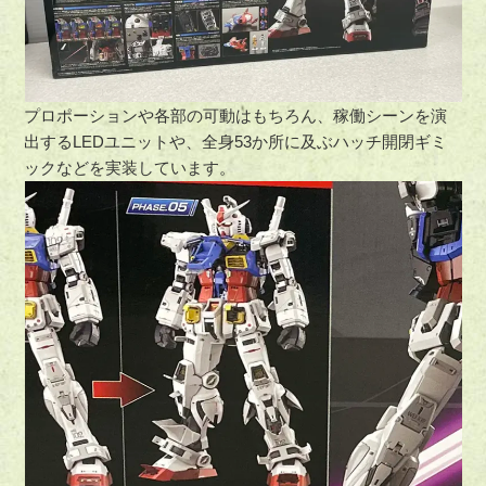
プロポーションや各部の可動はもちろん、稼働シーンを演
出するLEDユニットや、全身53か所に及ぶハッチ開閉ギミ
ックなどを実装しています。