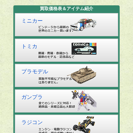
買取価格表＆アイテム紹介
ミニカー
トミカ
プラモデル
ガンプラ
ラジコン