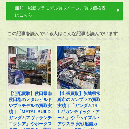
船舶・戦艦プラモデル買取ページ、買取価格表
はこちら
この記事を読んでいる人はこんな記事も読んでいます
【宅配買取】秋田県南
【出張買取】茨城県常
秋田郡のメタルビルド
総市のガンプラの買取
やプラモデルの買取実
実績｜「ガンダムTR-
績｜「METAL BUILD
1 ギガンティック・ア
ガンダムアヴァランチ
ーム」や「ヘイズル・
エクシア」やボークス
アウスラ 実戦配備カ