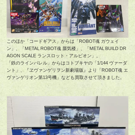
このほか「コードギアス」からは「ROBOT魂 ガウェイ
ン」、「METAL ROBOT魂 蜃気楼」、「METAL BUILD DR
AGON SCALE ランスロット・アルビオン」。
「鉄のラインバレル」からはコトブキヤの「1/144 ヴァーダ
ント」、『ヱヴァンゲリヲン新劇場版』より「ROBOT魂 エ
ヴァンゲリオン第13号機」なども買取させて頂きました。