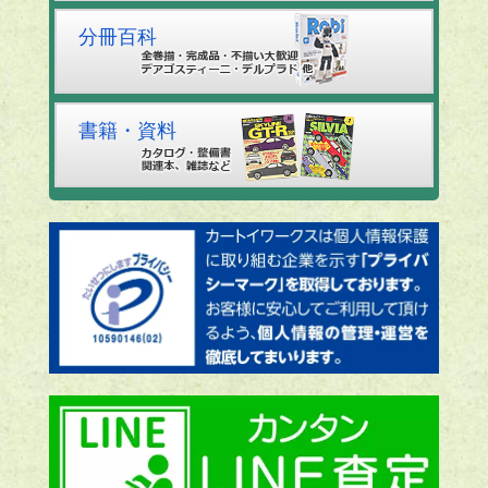
分冊百科
書籍・資料