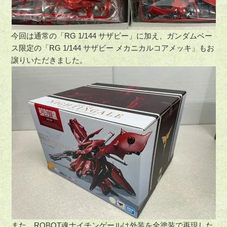
今回は通常の「RG 1/144 サザビー」に加え、ガンダムベー
ス限定の「RG 1/144 サザビー メカニカルコアメッキ」もお
譲りいただきました。
また、ROBOT魂ナイチンゲールは外装を全塗装で再現した