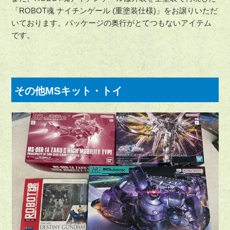
「ROBOT魂 ナイチンゲール (重塗装仕様)」をお譲りいただ
いております。パッケージの奥行がとてつもないアイテム
です。
その他MSキット・トイ