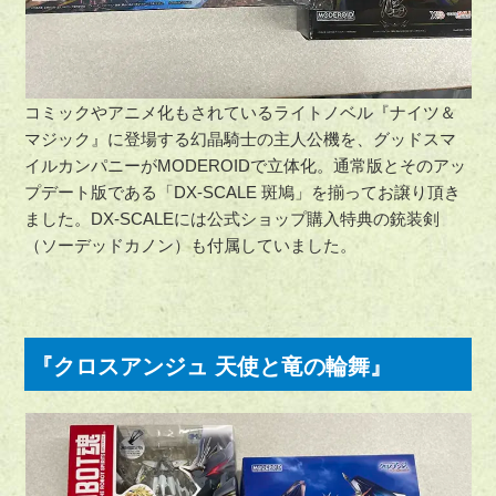
コミックやアニメ化もされているライトノベル『ナイツ＆
マジック』に登場する幻晶騎士の主人公機を、グッドスマ
イルカンパニーがMODEROIDで立体化。通常版とそのアッ
プデート版である「DX-SCALE 斑鳩」を揃ってお譲り頂き
ました。DX-SCALEには公式ショップ購入特典の銃装剣
（ソーデッドカノン）も付属していました。
『クロスアンジュ 天使と竜の輪舞』