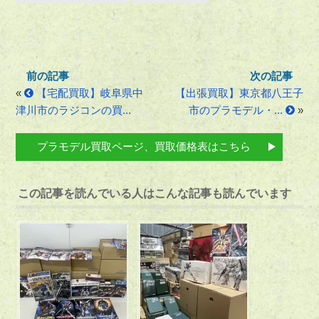
«
【宅配買取】岐阜県中
【出張買取】東京都八王子
津川市のラジコンの買...
市のプラモデル・...
»
プラモデル買取ページ、買取価格表はこちら
この記事を読んでいる人はこんな記事も読んでいます