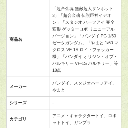
「超合金魂 無敵超人ザンボット
3」「超合金魂 伝説巨神イデオ
ン」「スタジオ ハーフアイ 完全
変形 ゲッターロボ リニューアル
バージョン」「バンダイ PG 1/60
商品名
ゼータガンダム」「やまと 1/60 マ
クロス VF-1S ロイ・フォッカー
機」「バンダイ オリジン・オブ・
バルキリー VF-1S バルキリー」等
18点
バンダイ、スタジオハーフアイ、
メーカー
やまと
シリーズ
-
アニメ・キャラクタートイ、ロボ
カテゴリ
ットトイ、ガンプラ