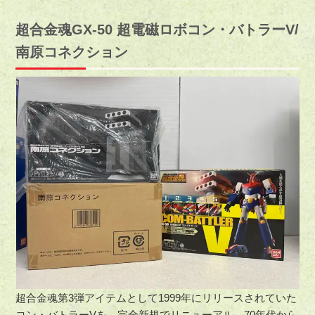
超合金魂GX-50 超電磁ロボコン・バトラーV/
南原コネクション
超合金魂第3弾アイテムとして1999年にリリースされていた
コン・バトラーVを、完全新規でリニューアル。70年代から