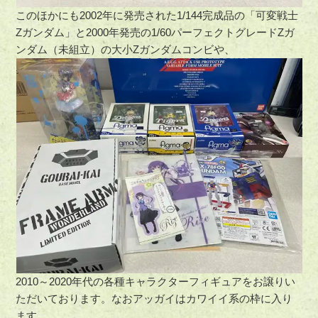
このほかにも2002年に発売された1/144完成品の「可変戦士
Zガンダム」と2000年発売の1/60パーフェクトグレードZガ
ンダム（未組立）の大小Zガンダムコンビや、
2010～2020年代の各種キャラクターフィギュアをお譲りい
ただいております。なおアッガイはカワイイ系の枠に入り
ます。