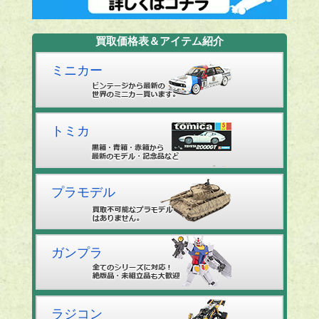
買取価格表＆アイテム紹介
ミニカー
トミカ
プラモデル
ガンプラ
ラジコン