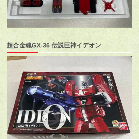
超合金魂GX-36 伝説巨神イデオン