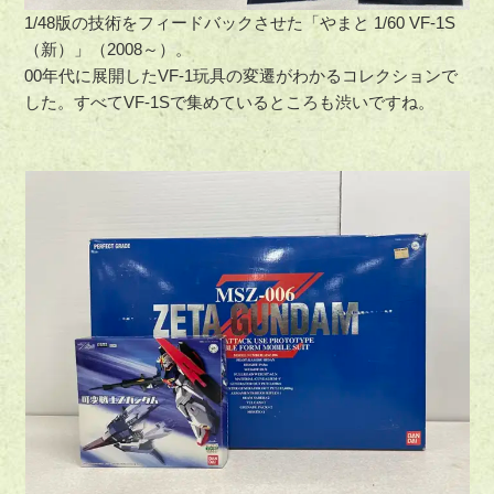
1/48版の技術をフィードバックさせた「やまと 1/60 VF-1S
（新）」（2008～）。
00年代に展開したVF-1玩具の変遷がわかるコレクションで
した。すべてVF-1Sで集めているところも渋いですね。