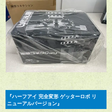
『ハーフアイ 完全変形 ゲッターロボ リ
ニューアルバージョン』