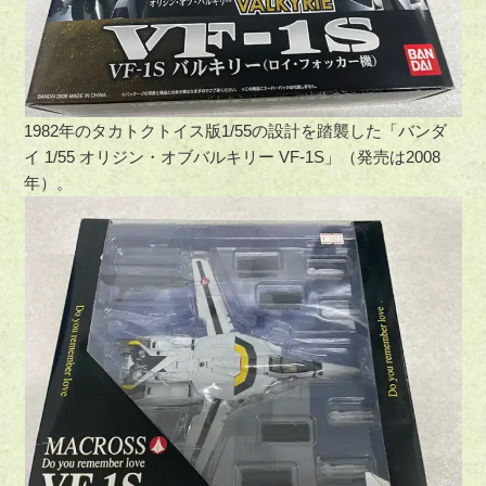
1982年のタカトクトイス版1/55の設計を踏襲した「バンダ
イ 1/55 オリジン・オブバルキリー VF-1S」（発売は2008
年）。