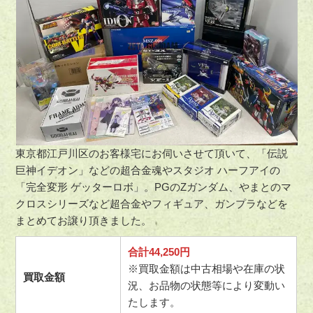
東京都江戸川区のお客様宅にお伺いさせて頂いて、「伝説
巨神イデオン」などの超合金魂やスタジオ ハーフアイの
「完全変形 ゲッターロボ」。PGのZガンダム、やまとのマ
クロスシリーズなど超合金やフィギュア、ガンプラなどを
まとめてお譲り頂きました。
合計44,250円
※買取金額は中古相場や在庫の状
買取金額
況、お品物の状態等により変動い
たします。