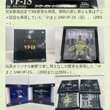
完全新規設定で3段変形を再現。脚部の差し替えも実はアニ
メ設定を再現していた「やまと 1/60 VF-1S（旧）」（2001
～）。
玩具オリジナル解釈で差し替えなしの変形を実現した「や
まと 1/48 VF-1S」（2002または2003～）。