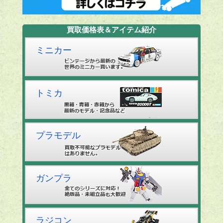
買取価格表＆アイテム紹介
ミニカー
トミカ
プラモデル
ガンプラ
ラジコン