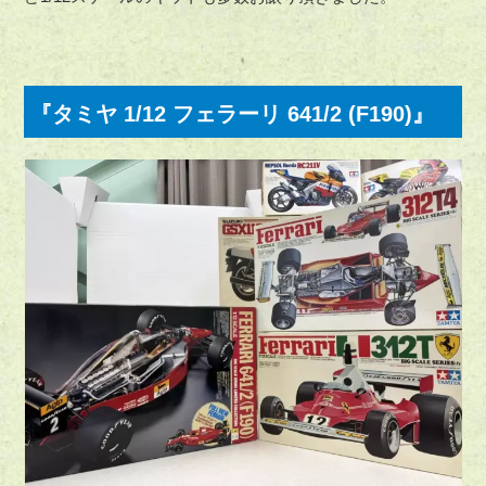
『タミヤ 1/12 フェラーリ 641/2 (F190)』