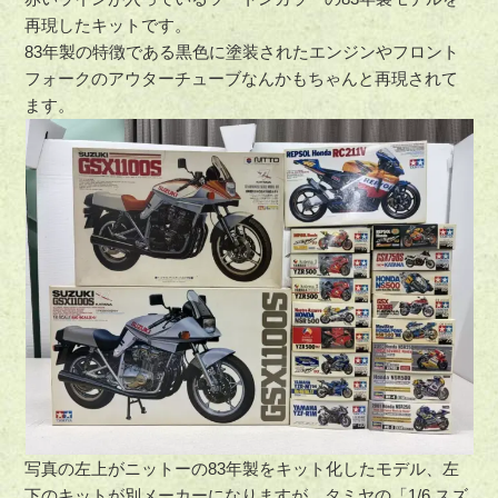
再現したキットです。
83年製の特徴である黒色に塗装されたエンジンやフロント
フォークのアウターチューブなんかもちゃんと再現されて
ます。
写真の左上がニットーの83年製をキット化したモデル、左
下のキットが別メーカーになりますが、タミヤの「1/6 スズ