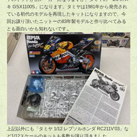
キ GSX1100S」になります。タミヤは1981年から発売され
ている初代のモデルを再現したキットになりますので、今
回お譲り頂いたニットーの83年製モデルと作り比べてみる
とも面白いかも知れないです。
上記以外にも「タミヤ 1/12 レプソルホンダ RC211V'03」な
ど1/12スケールのキットも多数お譲り頂きました。