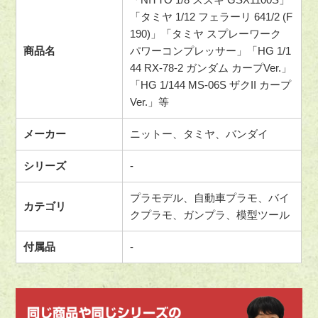
「タミヤ 1/12 フェラーリ 641/2 (F
190)」「タミヤ スプレーワーク
商品名
パワーコンプレッサー」「HG 1/1
44 RX-78-2 ガンダム カープVer.」
「HG 1/144 MS-06S ザクII カープ
Ver.」等
メーカー
ニットー、タミヤ、バンダイ
シリーズ
-
プラモデル、自動車プラモ、バイ
カテゴリ
クプラモ、ガンプラ、模型ツール
付属品
-