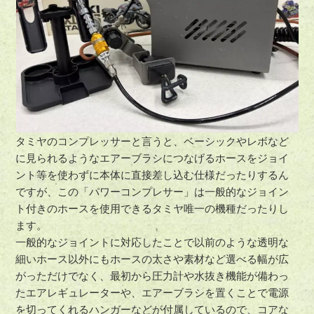
タミヤのコンプレッサーと言うと、ベーシックやレボなど
に見られるようなエアーブラシにつなげるホースをジョイ
ント等を使わずに本体に直接差し込む仕様だったりするん
ですが、この「パワーコンプレサー」は一般的なジョイン
ト付きのホースを使用できるタミヤ唯一の機種だったりし
ます。
一般的なジョイントに対応したことで以前のような透明な
細いホース以外にもホースの太さや素材など選べる幅が広
がっただけでなく、最初から圧力計や水抜き機能が備わっ
たエアレギュレーターや、エアーブラシを置くことで電源
を切ってくれるハンガーなどが付属しているので、コアな