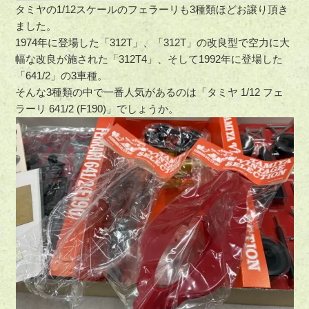
タミヤの1/12スケールのフェラーリも3種類ほどお譲り頂き
ました。
1974年に登場した「312T」、「312T」の改良型で空力に大
幅な改良が施された「312T4」、そして1992年に登場した
「641/2」の3車種。
そんな3種類の中で一番人気があるのは「タミヤ 1/12 フェ
ラーリ 641/2 (F190)」でしょうか。