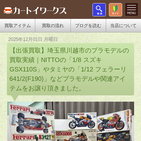
買取アイテム
買取の流れ
ブログを読む
当店について
2025年12月01日 月曜日
【出張買取】埼玉県川越市のプラモデルの
買取実績｜NITTOの「1/8 スズキ
GSX110S」やタミヤの「1/12 フェラーリ
641/2(F190)」などプラモデルや関連アイ
テムをお譲り頂きました。