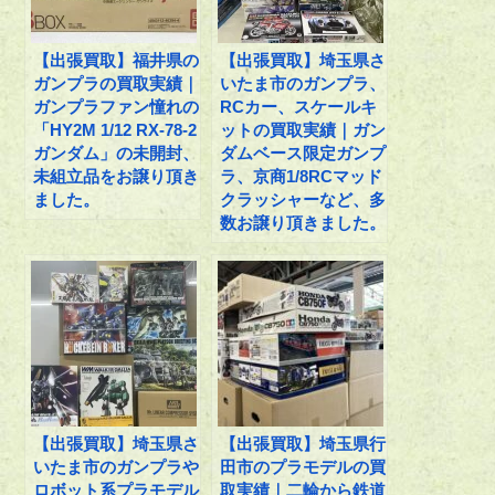
【出張買取】福井県の
【出張買取】埼玉県さ
ガンプラの買取実績｜
いたま市のガンプラ、
ガンプラファン憧れの
RCカー、スケールキ
「HY2M 1/12 RX-78-2
ットの買取実績｜ガン
ガンダム」の未開封、
ダムベース限定ガンプ
未組立品をお譲り頂き
ラ、京商1/8RCマッド
ました。
クラッシャーなど、多
数お譲り頂きました。
【出張買取】埼玉県さ
【出張買取】埼玉県行
いたま市のガンプラや
田市のプラモデルの買
ロボット系プラモデル
取実績｜二輪から鉄道