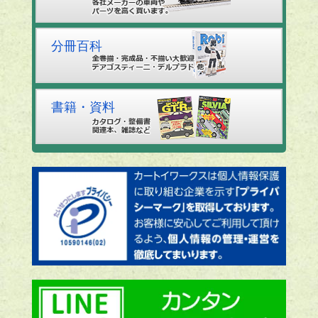
分冊百科
書籍・資料