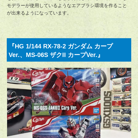
モデラーが使用しているようなエアブラシ環境を作ること
が出来るようになっています。
『HG 1/144 RX-78-2 ガンダム カープ
Ver.、MS-06S ザクII カープVer.』